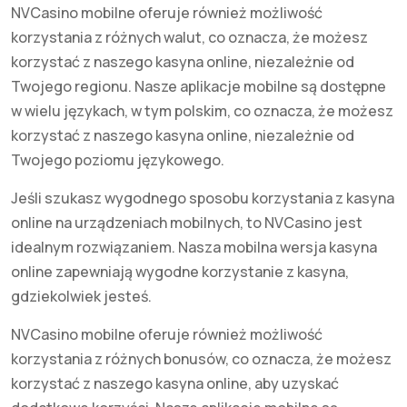
NVCasino mobilne oferuje również możliwość
korzystania z różnych walut, co oznacza, że możesz
korzystać z naszego kasyna online, niezależnie od
Twojego regionu. Nasze aplikacje mobilne są dostępne
w wielu językach, w tym polskim, co oznacza, że możesz
korzystać z naszego kasyna online, niezależnie od
Twojego poziomu językowego.
Jeśli szukasz wygodnego sposobu korzystania z kasyna
online na urządzeniach mobilnych, to NVCasino jest
idealnym rozwiązaniem. Nasza mobilna wersja kasyna
online zapewniają wygodne korzystanie z kasyna,
gdziekolwiek jesteś.
NVCasino mobilne oferuje również możliwość
korzystania z różnych bonusów, co oznacza, że możesz
korzystać z naszego kasyna online, aby uzyskać