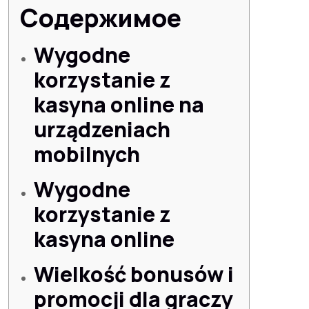
Содержимое
Wygodne
korzystanie z
kasyna online na
urządzeniach
mobilnych
Wygodne
korzystanie z
kasyna online
Wielkość bonusów i
promocji dla graczy