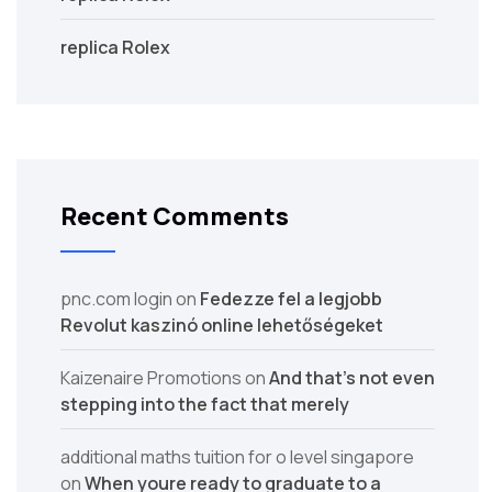
replica Rolex
Recent Comments
pnc.com login
on
Fedezze fel a legjobb
Revolut kaszinó online lehetőségeket
Kaizenaire Promotions
on
And that’s not even
stepping into the fact that merely
additional maths tuition for o level singapore
on
When youre ready to graduate to a