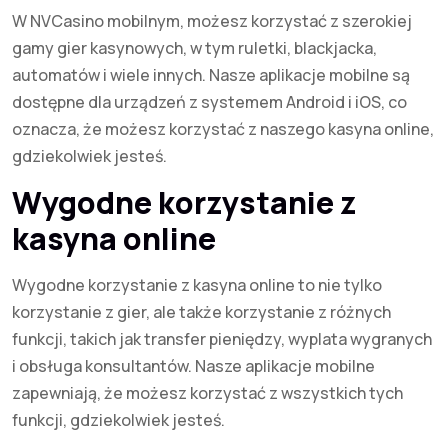
W NVCasino mobilnym, możesz korzystać z szerokiej
gamy gier kasynowych, w tym ruletki, blackjacka,
automatów i wiele innych. Nasze aplikacje mobilne są
dostępne dla urządzeń z systemem Android i iOS, co
oznacza, że możesz korzystać z naszego kasyna online,
gdziekolwiek jesteś.
Wygodne korzystanie z
kasyna online
Wygodne korzystanie z kasyna online to nie tylko
korzystanie z gier, ale także korzystanie z różnych
funkcji, takich jak transfer pieniędzy, wyplata wygranych
i obsługa konsultantów. Nasze aplikacje mobilne
zapewniają, że możesz korzystać z wszystkich tych
funkcji, gdziekolwiek jesteś.