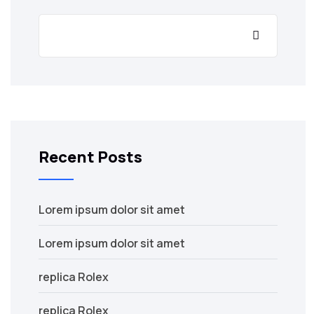
Recent Posts
Lorem ipsum dolor sit amet
Lorem ipsum dolor sit amet
replica Rolex
replica Rolex