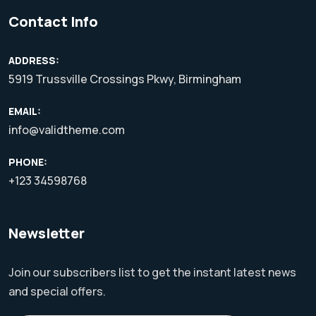
Contact Info
ADDRESS:
5919 Trussville Crossings Pkwy, Birmingham
EMAIL:
info@validtheme.com
PHONE:
+123 34598768
Newsletter
Join our subscribers list to get the instant latest news
and special offers.