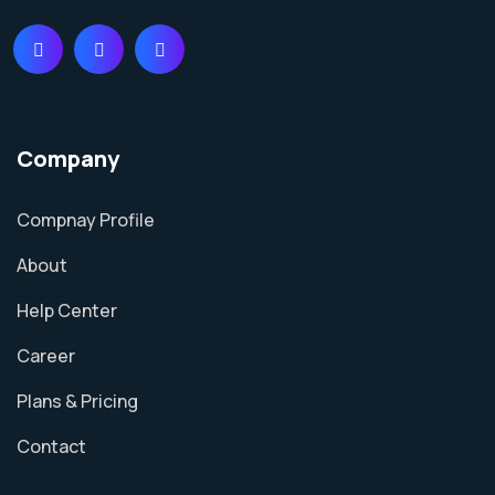
Company
Compnay Profile
About
Help Center
Career
Plans & Pricing
Contact