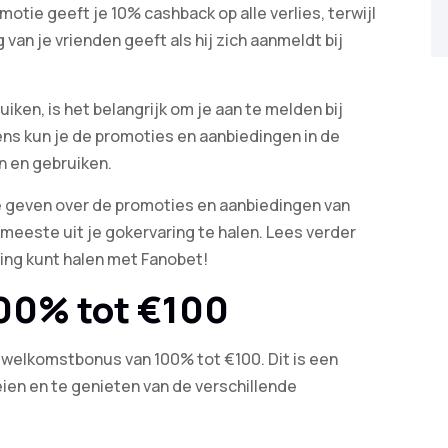
ie geeft je 10% cashback op alle verlies, terwijl
van je vrienden geeft als hij zich aanmeldt bij
ken, is het belangrijk om je aan te melden bij
ens kun je de promoties en aanbiedingen in de
n en gebruiken.
ie geven over de promoties en aanbiedingen van
meeste uit je gokervaring te halen. Lees verder
ring kunt halen met Fanobet!
00% tot €100
n welkomstbonus van 100% tot €100. Dit is een
eien en te genieten van de verschillende