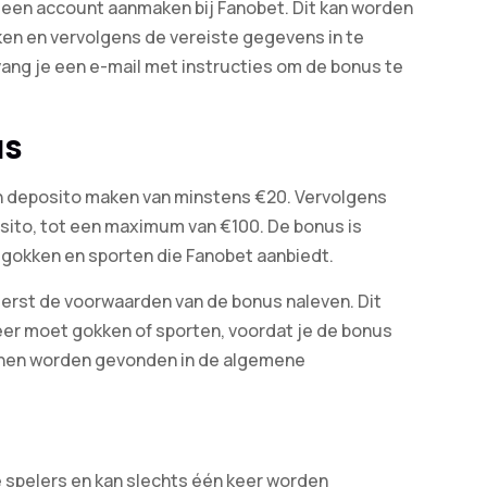
een account aanmaken bij Fanobet. Dit kan worden
kken en vervolgens de vereiste gegevens in te
vang je een e-mail met instructies om de bonus te
us
n deposito maken van minstens €20. Vervolgens
sito, tot een maximum van €100. De bonus is
e gokken en sporten die Fanobet aanbiedt.
erst de voorwaarden van de bonus naleven. Dit
eer moet gokken of sporten, voordat je de bonus
nnen worden gevonden in de algemene
 spelers en kan slechts één keer worden