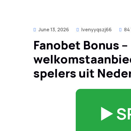
June 13, 2026
Ivenyyqszj66
84 
Fanobet Bonus –
welkomstaanbie
spelers uit Nede
▶️ 