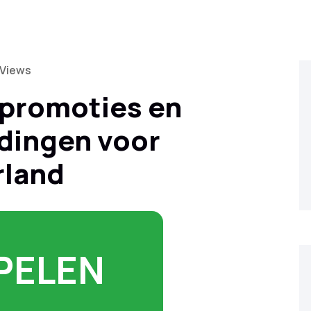
Views
 promoties en
dingen voor
rland
SPELEN