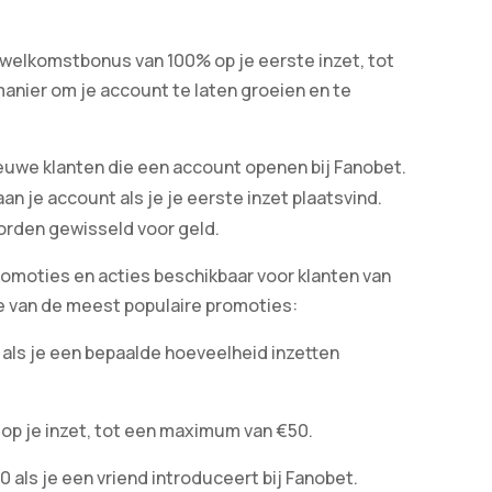
 welkomstbonus van 100% op je eerste inzet, tot
anier om je account te laten groeien en te
euwe klanten die een account openen bij Fanobet.
 je account als je je eerste inzet plaatsvind.
worden gewisseld voor geld.
omoties en acties beschikbaar voor klanten van
le van de meest populaire promoties:
 als je een bepaalde hoeveelheid inzetten
p je inzet, tot een maximum van €50.
 als je een vriend introduceert bij Fanobet.