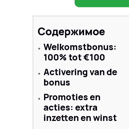
Содержимое
Welkomstbonus:
100% tot €100
Activering van de
bonus
Promoties en
acties: extra
inzetten en winst