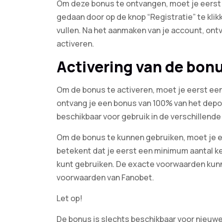
Om deze bonus te ontvangen, moet je eerst 
gedaan door op de knop “Registratie” te kli
vullen. Na het aanmaken van je account, ont
activeren.
Activering van de bon
Om de bonus te activeren, moet je eerst ee
ontvang je een bonus van 100% van het depo
beschikbaar voor gebruik in de verschillend
Om de bonus te kunnen gebruiken, moet je e
betekent dat je eerst een minimum aantal k
kunt gebruiken. De exacte voorwaarden ku
voorwaarden van Fanobet.
Let op!
De bonus is slechts beschikbaar voor nieuwe