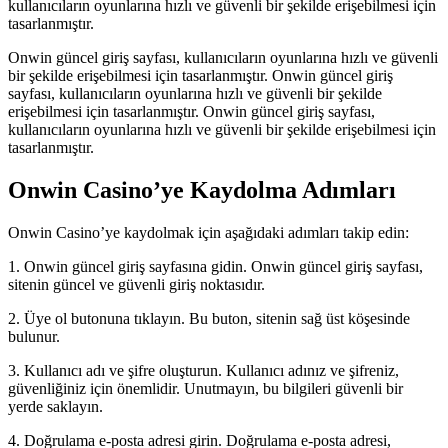
kullanıcıların oyunlarına hızlı ve güvenli bir şekilde erişebilmesi için
tasarlanmıştır.
Onwin güncel giriş sayfası, kullanıcıların oyunlarına hızlı ve güvenli
bir şekilde erişebilmesi için tasarlanmıştır. Onwin güncel giriş
sayfası, kullanıcıların oyunlarına hızlı ve güvenli bir şekilde
erişebilmesi için tasarlanmıştır. Onwin güncel giriş sayfası,
kullanıcıların oyunlarına hızlı ve güvenli bir şekilde erişebilmesi için
tasarlanmıştır.
Onwin Casino’ye Kaydolma Adımları
Onwin Casino’ye kaydolmak için aşağıdaki adımları takip edin:
1. Onwin güncel giriş sayfasına gidin. Onwin güncel giriş sayfası,
sitenin güncel ve güvenli giriş noktasıdır.
2. Üye ol butonuna tıklayın. Bu buton, sitenin sağ üst köşesinde
bulunur.
3. Kullanıcı adı ve şifre oluşturun. Kullanıcı adınız ve şifreniz,
güvenliğiniz için önemlidir. Unutmayın, bu bilgileri güvenli bir
yerde saklayın.
4. Doğrulama e-posta adresi girin. Doğrulama e-posta adresi,