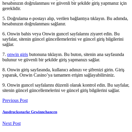
hesabınızın doğrulanması ve güvenli bir şekilde giriş yapmanız için
gereklidir.
5. Doğrulama e-postayı alıp, verilen bağlantıya tıklayın. Bu adımda,
hesabınızın doğrulanması sağlanır.
6. Onwin bahis veya Onwin guncel sayfalarını ziyaret edin. Bu
sayfalar, sitenin güncel güncellemelerini ve güncel giriş bilgilerini
sağlar.
7.
onwin giris
butonuna tıklayın. Bu buton, sitenin ana sayfasında
bulunur ve güvenli bir şekilde giriş yapmanızı sağlar.
8. Onwin giriş sayfasında, kullanıcı adınızı ve şifrenizi girin. Giriş
yaparak, Onwin Casino’ya tamamen erişim sağlayabilirsiniz.
9. Onwin guncel sayfalarını düzenli olarak kontrol edin. Bu sayfalar,
sitenin güncel güncellemelerini ve güncel giriş bilgilerini sağlar.
Previous Post
Ausdrucksstarke Gewinnchancen
Next Post