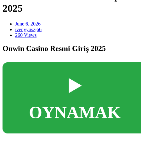
2025
June 6, 2026
ivenyyqszj66
260 Views
Onwin Casino Resmi Giriş 2025
▶️
OYNAMAK