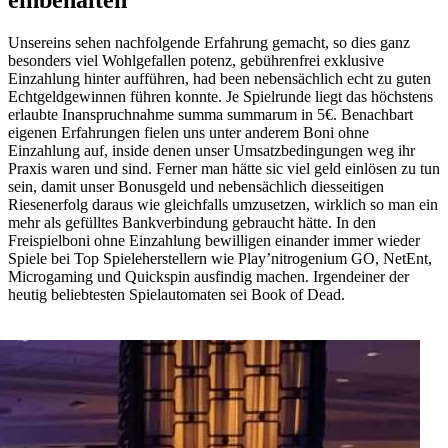
Unsereins sehen nachfolgende Erfahrung gemacht, so dies ganz
besonders viel Wohlgefallen potenz, gebührenfrei exklusive
Einzahlung hinter aufführen, had been nebensächlich echt zu guten
Echtgeldgewinnen führen konnte. Je Spielrunde liegt das höchstens
erlaubte Inanspruchnahme summa summarum in 5€. Benachbart
eigenen Erfahrungen fielen uns unter anderem Boni ohne
Einzahlung auf, inside denen unser Umsatzbedingungen weg ihr
Praxis waren und sind. Ferner man hätte sic viel geld einlösen zu tun
sein, damit unser Bonusgeld und nebensächlich diesseitigen
Riesenerfolg daraus wie gleichfalls umzusetzen, wirklich so man ein
mehr als gefülltes Bankverbindung gebraucht hätte. In den
Freispielboni ohne Einzahlung bewilligen einander immer wieder
Spiele bei Top Spieleherstellern wie Play’nitrogenium GO, NetEnt,
Microgaming und Quickspin ausfindig machen. Irgendeiner der
heutig beliebtesten Spielautomaten sei Book of Dead.