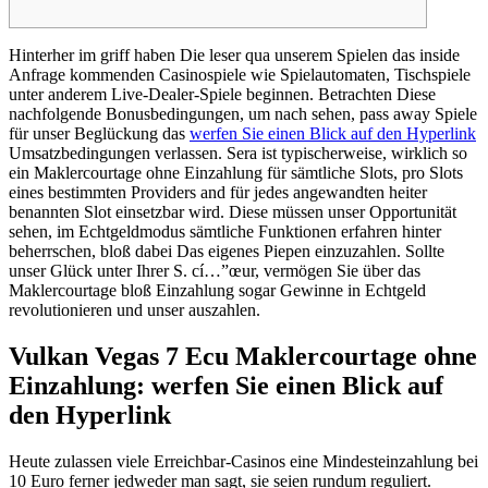
Hinterher im griff haben Die leser qua unserem Spielen das inside
Anfrage kommenden Casinospiele wie Spielautomaten, Tischspiele
unter anderem Live-Dealer-Spiele beginnen. Betrachten Diese
nachfolgende Bonusbedingungen, um nach sehen, pass away Spiele
für unser Beglückung das
werfen Sie einen Blick auf den Hyperlink
Umsatzbedingungen verlassen.
Sera ist typischerweise, wirklich so
ein Maklercourtage ohne Einzahlung für sämtliche Slots, pro Slots
eines bestimmten Providers and für jedes angewandten heiter
benannten Slot einsetzbar wird. Diese müssen unser Opportunität
sehen, im Echtgeldmodus sämtliche Funktionen erfahren hinter
beherrschen, bloß dabei Das eigenes Piepen einzuzahlen. Sollte
unser Glück unter Ihrer S. cí…”œur, vermögen Sie über das
Maklercourtage bloß Einzahlung sogar Gewinne in Echtgeld
revolutionieren und unser auszahlen.
Vulkan Vegas 7 Ecu Maklercourtage ohne
Einzahlung: werfen Sie einen Blick auf
den Hyperlink
Heute zulassen viele Erreichbar-Casinos eine Mindesteinzahlung bei
10 Euro ferner jedweder man sagt, sie seien rundum reguliert.