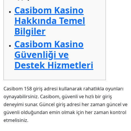
Casibom Kasino
Hakkında Temel
Bilgiler
Casibom Kasino
Güvenliği ve
Destek Hizmetleri
Casibom 158 giriş adresi kullanarak rahatlıkla oyunları
oynayabilirsiniz. Casibom, güvenli ve hızlı bir giriş
deneyimi sunar. Güncel giriş adresi her zaman güncel ve
güvenli olduğundan emin olmak için her zaman kontrol
etmelisiniz.