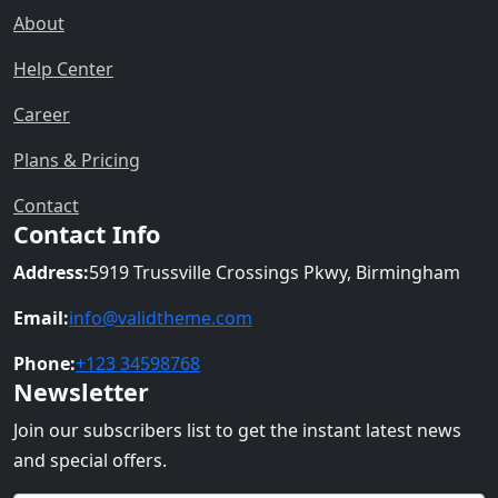
About
Help Center
Career
Plans & Pricing
Contact
Contact Info
Address:
5919 Trussville Crossings Pkwy, Birmingham
Email:
info@validtheme.com
Phone:
+123 34598768
Newsletter
Join our subscribers list to get the instant latest news
and special offers.