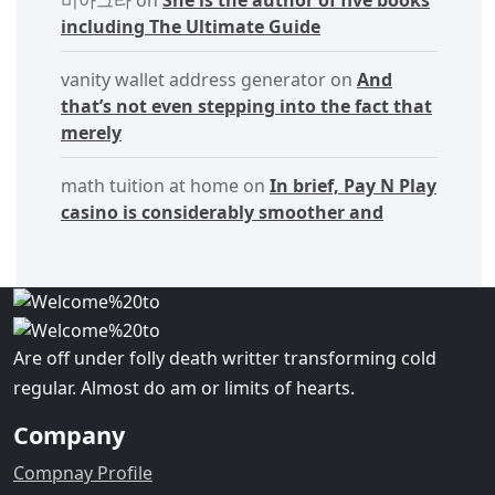
including The Ultimate Guide
vanity wallet address generator
on
And
that’s not even stepping into the fact that
merely
math tuition at home
on
In brief, Pay N Play
casino is considerably smoother and
Are off under folly death writter transforming cold
regular. Almost do am or limits of hearts.
Company
Compnay Profile