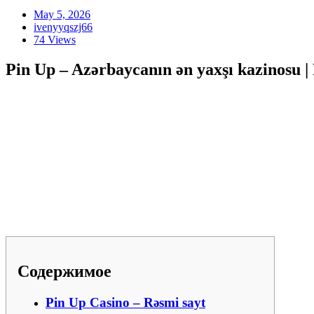
May 5, 2026
ivenyyqszj66
74 Views
Pin Up – Azərbaycanın ən yaxşı kazinosu |
Содержимое
Pin Up Casino – Rəsmi sayt