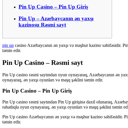
Pin Up Casino – Pin Up Giriş
Pin Up – Azərbaycanın ən yaxşı
kazinosu Rəsmi sayt
pin up
casino Azərbaycanın ən yaxşı və məşhur kazino səhifəsidir. Pin
təmin edir.
Pin Up Casino – Rəsmi sayt
Pin Up casino rəsmi saytından oyun oynayaraq, Azərbaycanın ən yaxşı 
oynayaraq, ən yaxşı oyunları və məşq şəklini təmin edir.
Pin Up Casino – Pin Up Giriş
Pin Up casino rəsmi saytından Pin Up girişinə daxil olunaraq, Azərbay
rahatlıqla oyun oynayaraq, ən yaxşı oyunları və məşq şəklini təmin edi
Pin Up casino Azərbaycanın ən yaxşı və məşhur kazino səhifəsidir. Pi
təmin edir.