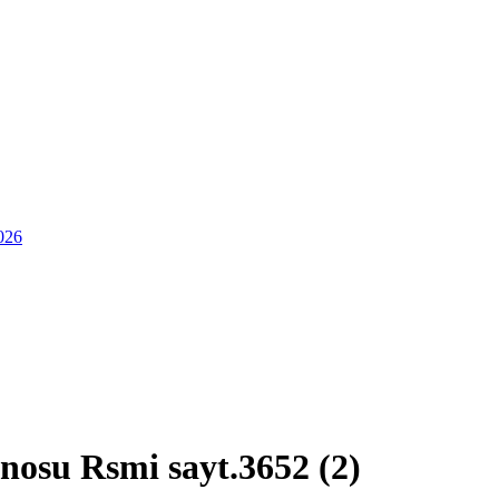
026
nosu Rsmi sayt.3652 (2)