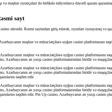
və məşhur oyunçuları ilə birlikdə milyonlarca dəyərli qazanı qazanma şa
Rəsmi sayt
sino sitesidir. Rəsmi saytından giriş edərək, oyunları oynayaraq və q
t, Azərbaycanın məşhur və müraciətçilərə uyğun casino platformasını təq
yt, Azərbaycanın məşhur və müraciətçilərə uyğun casino platformasını t
ino, Azərbaycanın ən yaxşı casino platformalarından biridir və məşqçilər
yt, Azərbaycanın məşhur və müraciətçilərə uyğun casino platformasını t
sino, Azərbaycanın ən yaxşı casino platformalarından biridir və məşqçil
şanslarını təqdim edir.
yt, Azərbaycanın məşhur və müraciətçilərə uyğun casino platformasını t
sino, Azərbaycanın ən yaxşı casino platformalarından biridir və məşqçil
 şanslarını təqdim edir. Pin Up casino, Azərbaycanın ən yaxşı casino pla