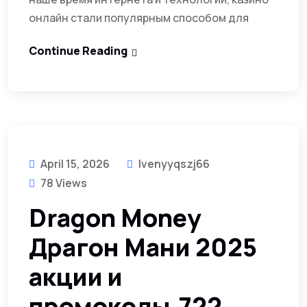
онлайн стали популярным способом для
Continue Reading
April 15, 2026
Ivenyyqszj66
78 Views
Dragon Money
Драгон Мани 2025
акции и
промокоды.722