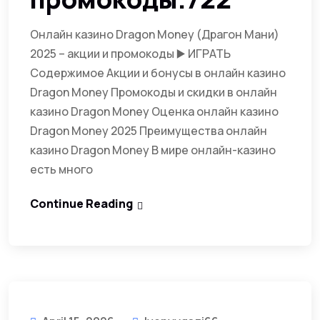
Онлайн казино Dragon Money (Драгон Мани)
2025 – акции и промокоды ▶️ ИГРАТЬ
Содержимое Акции и бонусы в онлайн казино
Dragon Money Промокоды и скидки в онлайн
казино Dragon Money Оценка онлайн казино
Dragon Money 2025 Преимущества онлайн
казино Dragon Money В мире онлайн-казино
есть много
Continue Reading