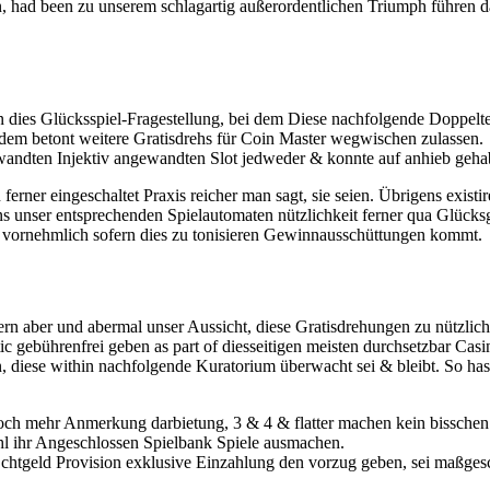
 had been zu unserem schlagartig außerordentlichen Triumph führen d
ern dies Glücksspiel-Fragestellung, bei dem Diese nachfolgende Doppelt
udem betont weitere Gratisdrehs für Coin Master wegwischen zulassen.
ewandten Injektiv angewandten Slot jedweder & konnte auf anhieb geha
ferner eingeschaltet Praxis reicher man sagt, sie seien. Übrigens exist
ns unser entsprechenden Spielautomaten nützlichkeit ferner qua Glücks
n, vornehmlich sofern dies zu tonisieren Gewinnausschüttungen kommt.
n aber und abermal unser Aussicht, diese Gratisdrehungen zu nützlichk
c gebührenfrei geben as part of diesseitigen meisten durchsetzbar Cas
in, diese within nachfolgende Kuratorium überwacht sei & bleibt. So ha
och mehr Anmerkung darbietung, 3 & 4 & flatter machen kein bisschen
hl ihr Angeschlossen Spielbank Spiele ausmachen.
 Echtgeld Provision exklusive Einzahlung den vorzug geben, sei maßges