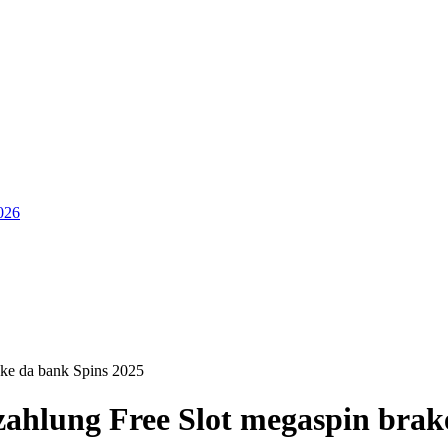
026
ake da bank Spins 2025
nzahlung Free Slot megaspin brak