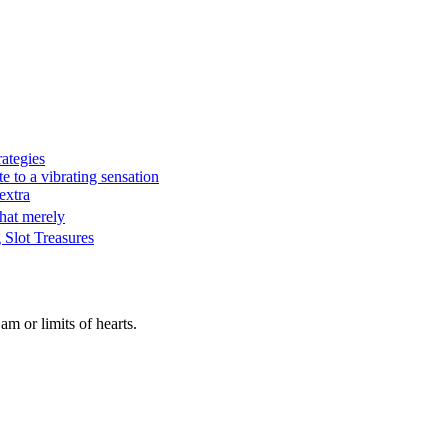
ategies
 to a vibrating sensation
extra
that merely
 Slot Treasures
am or limits of hearts.