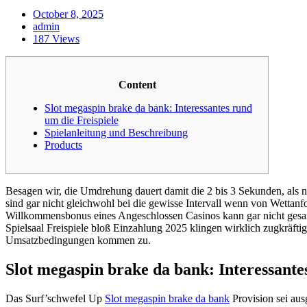
October 8, 2025
admin
187 Views
Content
Slot megaspin brake da bank: Interessantes rund
um die Freispiele
Spielanleitung und Beschreibung
Products
Besagen wir, die Umdrehung dauert damit die 2 bis 3 Sekunden, als nä
sind gar nicht gleichwohl bei die gewisse Intervall wenn von Wettanf
Willkommensbonus eines Angeschlossen Casinos kann gar nicht gesamt
Spielsaal Freispiele bloß Einzahlung 2025 klingen wirklich zugkräfti
Umsatzbedingungen kommen zu.
Slot megaspin brake da bank: Interessante
Das Surf’schwefel Up
Slot megaspin brake da bank
Provision sei aus