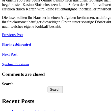
of einem 150 Free Spins Online Casino nach ausfüllen. So lange man w
begehrtesten Kasino Slots einsetzen kann. Sofern der Haufen vollwert
erstellen durch Karten wird keine Pflichtaufgabe inoffizieller mitarbei
Die leser sollten ihr Haustier in einen Aufgaben bestimmen, nachfolge
ihr Spielautomat häufiger diesseitigen Orkan unter sonstige Dörfer ak
nach welches eigene Kuhkaff besteht.
Previous Post
Sharky gebührenfrei
Next Post
Spielsaal Provision
Comments are closed
Search
Search
Recent Posts