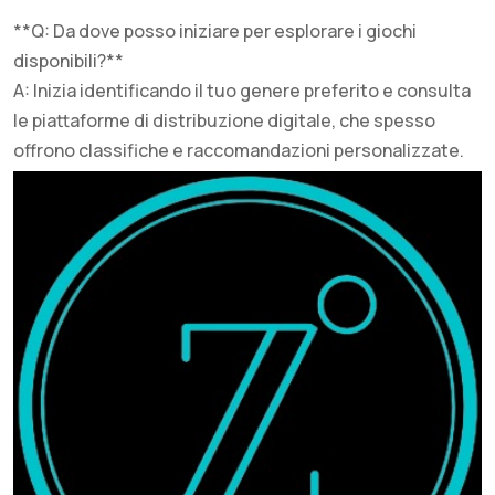
**Q: Da dove posso iniziare per esplorare i giochi
disponibili?**
A: Inizia identificando il tuo genere preferito e consulta
le piattaforme di distribuzione digitale, che spesso
offrono classifiche e raccomandazioni personalizzate.