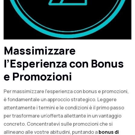
Massimizzare
l’Esperienza con Bonus
e Promozioni
Per massimizzare l’esperienza con bonus e promozioni,
è fondamentale un approccio strategico. Leggere
attentamente i termini e le condizioni è il primo passo
per trasformare un’offerta allettante in un vantaggio
concreto. Concentratevi sulle promozioni che si
allineano alle vostre abitudini, puntando a
bonus di