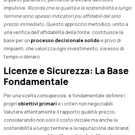
impulsive.
Ricorda che la qualità e la sostenibilità a lungo
termine sono spesso indicatori più affidabili del solo
prezzo immediato
. Questo approccio metodico, unito a
una verifica dell’affidabilità della fonte, costituisce la
base per un
processo decisionale solido
e privo di
rimpianti, che valorizza ogni investimento, sia esso di
tempo o denaro.
Licenze e Sicurezza: La Base
Fondamentale
Per una scelta consapevole, è fondamentale definire i
propri
obiettivi primari
e i criteri non negoziabili.
Valutare attentamente il rapporto qualità-prezzo,
considerando non solo il costo iniziale ma anche la
sostenibilità a lungo termine e la reputazione del brand,