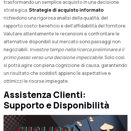
trasformando un semplice acquisto in una decisione
strategica.
Strategie di acquisto informato
richiedono una rigorosa analisi della qualità, del
rapporto costo-beneficio e dell’affidabilità del fornitore.
Valutare attentamente le recensioni e confrontare le
alternative disponibili sul mercato sono passaggi non
negoziabili.
Investire tempo nella ricerca preliminare è il
primo passo verso una decisione impeccabile.
Solo così
si potrà agire con piena cognizione di causa, garantendo
un risultato che soddisfi appieno le aspettative e
ottimizzi le risorse impiegate.
Assistenza Clienti:
Supporto e Disponibilità