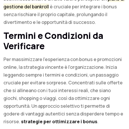
gestione del bankroll
è cruciale per integrare i bonus
senza rischiare il proprio capitale, prolungando il
divertimento e le opportunità di successo.
Termini e Condizioni da
Verificare
Per massimizzare l’esperienza con bonus e promozioni
online, la strategia vincente è l’organizzazione. Inizia
leggendo sempre i termini e condizioni, un passaggio
cruciale per evitare sorprese. Concentrati sulle offerte
che si allineano con i tuoi interessi reali, che siano
giochi, shopping o viaggi, così da ottimizzare ogni
opportunità. Un approccio selettivo ti permette di
godere di vantaggi autentici senza disperdere tempo e
risorse.
strategie per ottimizzare i bonus
.