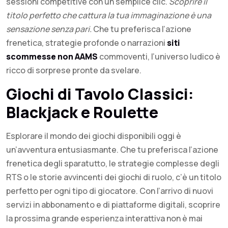
sessioni competitive con un semplice clic.
Scoprire il
titolo perfetto che cattura la tua immaginazione è una
sensazione senza pari.
Che tu preferisca l’azione
frenetica, strategie profonde o narrazioni
siti
scommesse non AAMS
commoventi, l’universo ludico è
ricco di sorprese pronte da svelare.
Giochi di Tavolo Classici:
Blackjack e Roulette
Esplorare il mondo dei giochi disponibili oggi è
un’avventura entusiasmante. Che tu preferisca l’azione
frenetica degli sparatutto, le strategie complesse degli
RTS o le storie avvincenti dei giochi di ruolo, c’è un titolo
perfetto per ogni tipo di giocatore. Con l’arrivo di nuovi
servizi in abbonamento e di piattaforme digitali, scoprire
la prossima grande esperienza interattiva non è mai