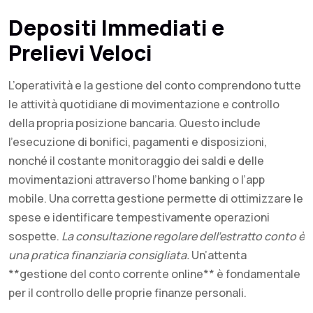
Depositi Immediati e
Prelievi Veloci
L’operatività e la gestione del conto comprendono tutte
le attività quotidiane di movimentazione e controllo
della propria posizione bancaria. Questo include
l’esecuzione di bonifici, pagamenti e disposizioni,
nonché il costante monitoraggio dei saldi e delle
movimentazioni attraverso l’home banking o l’app
mobile. Una corretta gestione permette di ottimizzare le
spese e identificare tempestivamente operazioni
sospette.
La consultazione regolare dell’estratto conto è
una pratica finanziaria consigliata.
Un’attenta
**gestione del conto corrente online** è fondamentale
per il controllo delle proprie finanze personali.