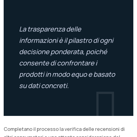
La trasparenza delle
informazioni è il pilastro di ogni
decisione ponderata, poiché
consente di confrontare i
prodotti in modo equo e basato
su dati concreti.
Completano il processo la verifica delle recensioni di