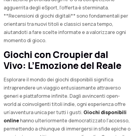
agguerrita degli eSport, l’offerta è sterminata.
**Recensioni di giochi digitali** sono fondamentali per
orientarsi tra nuovi titoli e classici senza tempo,
aiutandoti a fare scelte informate e a valorizzare ogni
momento di gioco.
Giochi con Croupier dal
Vivo: L’Emozione del Reale
Esplorare il mondo dei giochi disponibili significa
intraprendere un viaggio entusiasmante attraverso
generi e piattaforme infinite. Dagli avvincenti open-
world ai coinvolgenti titoli indie, ogni esperienza offre
un’avventura unica per tutti i gusti.
Giochi disponibili
online
hanno ulteriormente democratizzato l’accesso,
permettendo a chiunque di immergersi in sfide epiche o