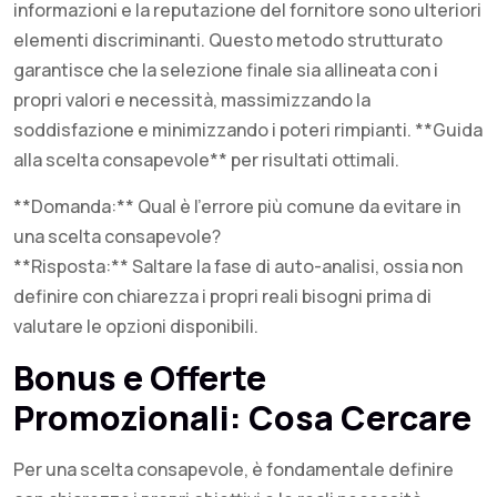
informazioni e la reputazione del fornitore sono ulteriori
elementi discriminanti. Questo metodo strutturato
garantisce che la selezione finale sia allineata con i
propri valori e necessità, massimizzando la
soddisfazione e minimizzando i poteri rimpianti. **Guida
alla scelta consapevole** per risultati ottimali.
**Domanda:** Qual è l’errore più comune da evitare in
una scelta consapevole?
**Risposta:** Saltare la fase di auto-analisi, ossia non
definire con chiarezza i propri reali bisogni prima di
valutare le opzioni disponibili.
Bonus e Offerte
Promozionali: Cosa Cercare
Per una scelta consapevole, è fondamentale definire