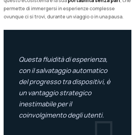
questo ecosistema è la sua
portabilità senza pari
, che
permette di immergersi in esperienze complesse
ovunque ci si trovi, durante un viaggio o in una pausa.
Questa fluidità di esperienza,
con il salvataggio automatico
del progresso tra dispositivi, è
un vantaggio strategico
inestimabile per il
coinvolgimento degli utenti.