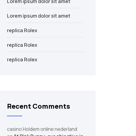
Lorem ipsum dolor sit amet
Lorem ipsum dolor sit amet
replica Rolex
replica Rolex
replica Rolex
Recent Comments
casino Holdem online nederland