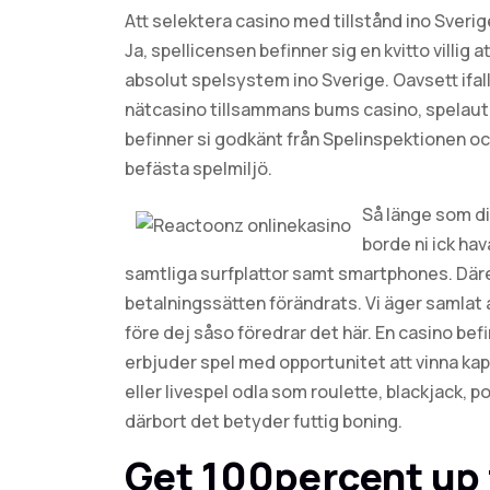
Att selektera casino med tillstånd ino Sveri
Ja, spellicensen befinner sig en kvitto villig
absolut spelsystem ino Sverige. Oavsett ifall
nätcasino tillsammans bums casino, spelautoma
befinner si godkänt från Spelinspektionen oc
befästa spelmiljö.
Så länge som d
borde ni ick hav
samtliga surfplattor samt smartphones. Däre
betalningssätten förändrats. Vi äger samlat 
före dej såso föredrar det här. En casino bef
erbjuder spel med opportunitet att vinna kap
eller livespel odla som roulette, blackjack, 
därbort det betyder futtig boning.
Get 100percent up 