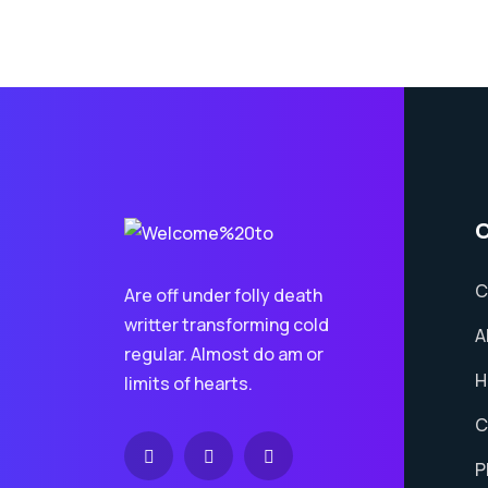
C
Are off under folly death
writter transforming cold
A
regular. Almost do am or
H
limits of hearts.
C
P