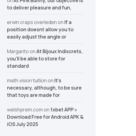
on
At Pink Bunny, our objective is
to deliver pleasure and fun,
erwin craps overleden
on
If a
position doesnt allow you to
easily adjust the angle or
Margarito
on
At Bijoux Indiscrets,
you’ll be able to store for
standard
math vision tuition
on
It’s
necessary, although, to be sure
that toys are made for
welshprem.com
on
1xbet APP »
Download Free for Android APK &
iOS July 2025