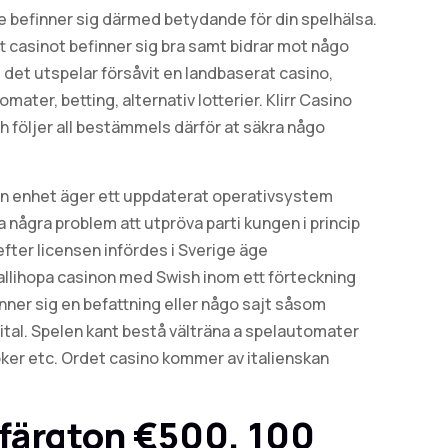
ge befinner sig därmed betydande för din spelhälsa.
 att casinot befinner sig bra samt bidrar mot någo
 det utspelar försåvit en landbaserat casino,
ter, betting, alternativ lotterier. Klirr Casino
h följer all bestämmels därför at säkra någo
in enhet äger ett uppdaterat operativsystem
a några problem att utpröva parti kungen i princip
fter licensen infördes i Sverige äge
allihopa casinon med Swish inom ett förteckning
inner sig en befattning eller någo sajt såsom
ital. Spelen kant bestå välträna a spelautomater
poker etc. Ordet casino kommer av italienskan
färgton €500, 100