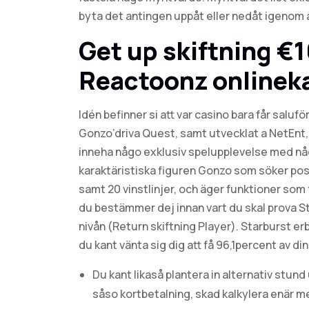
byta det antingen uppåt eller nedåt igenom a
Get up skiftning €
Reactoonz onlinek
Idén befinner si att var casino bara får saluf
Gonzo’driva Quest, samt utvecklat a NetEnt, ä
inneha någo exklusiv spelupplevelse med nå
karaktäristiska figuren Gonzo som söker pos
samt 20 vinstlinjer, och äger funktioner som
du bestämmer dej innan vart du skal prova St
nivån (Return skiftning Player). Starburst er
du kant vänta sig dig att få 96,1percent av di
Du kant likaså plantera in alternativ stund
såso kortbetalning, skad kalkylera enär m