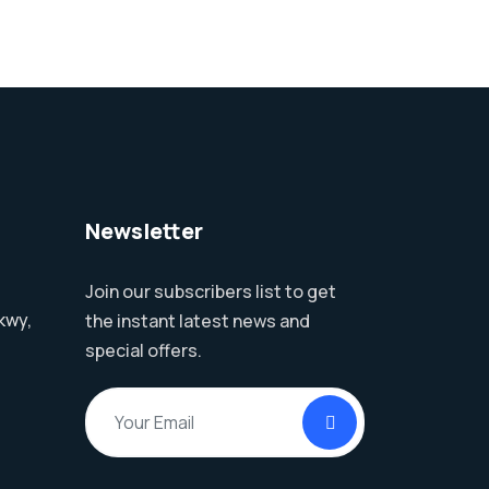
Newsletter
Join our subscribers list to get
kwy,
the instant latest news and
special offers.