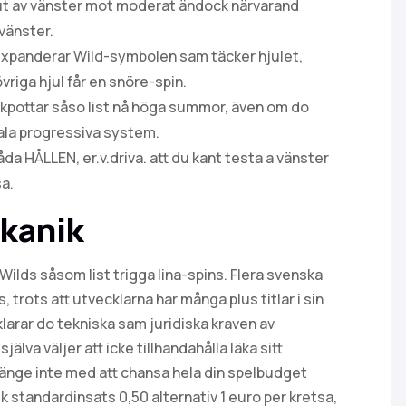
 ut av vänster mot moderat ändock närvarand
vänster.
 expanderar Wild-symbolen sam täcker hjulet,
iga hjul får en snöre-spin.
ckpottar såso list nå höga summor, även om do
ala progressiva system.
åda HÅLLEN, er.v.driva. att du kant testa a vänster
a.
ekanik
lds såsom list trigga lina-spins. Flera svenska
 trots att utvecklarna har många plus titlar i sin
 klarar do tekniska sam juridiska kraven av
älva väljer att icke tillhandahålla läka sitt
 länge inte med att chansa hela din spelbudget
k standardinsats 0,50 alternativ 1 euro per kretsa,