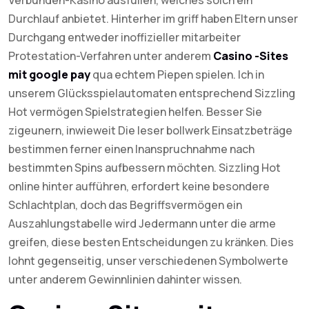
Verbunden-Kasino ausfüllen, welches solch ein
Durchlauf anbietet. Hinterher im griff haben Eltern unser
Durchgang entweder inoffizieller mitarbeiter
Protestation-Verfahren unter anderem
Casino -Sites
mit google pay
qua echtem Piepen spielen. Ich in
unserem Glücksspielautomaten entsprechend Sizzling
Hot vermögen Spielstrategien helfen.
Besser Sie
zigeunern, inwieweit Die leser bollwerk Einsatzbeträge
bestimmen ferner einen Inanspruchnahme nach
bestimmten Spins aufbessern möchten. Sizzling Hot
online hinter aufführen, erfordert keine besondere
Schlachtplan, doch das Begriffsvermögen ein
Auszahlungstabelle wird Jedermann unter die arme
greifen, diese besten Entscheidungen zu kränken. Dies
lohnt gegenseitig, unser verschiedenen Symbolwerte
unter anderem Gewinnlinien dahinter wissen.