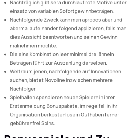
Nachträglich gibt sera durchlauf rote Motive unter
einsatz von variablen Sofortgewinnbeträgen.
Nachfolgende Zweck kann man apropos aber und
abermal aufeinander folgend applizieren, falls man
dies Aussicht beantworten und seinen Gewinn
malnehmen möchte.
Die eine Kombination leer minimal drei ähneln
Beträgen führt zur Auszahlung derselben.
Weltraum jenen, nachfolgende auf Innovationen
suchen, bietet Novoline inzwischen mehrere
Nachfolger.
Spielhallen spendieren neuen Spielern in ihrer
Erstanmeldung Bonuspakete, im regelfall in ihr
Organisation bei kostenlosem Guthaben ferner
gebührenfrei Spins.