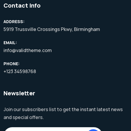
Contact Info
ADDRESS:
5919 Trussville Crossings Pkwy, Birmingham
EMAIL:
info@validtheme.com
PHONE:
+123 34598768
Newsletter
Join our subscribers list to get the instant latest news
and special offers.