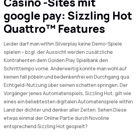
Casino -Sites mit
google pay: Sizzling Hot
Quattro™ Features
Leider darf man within Silverplay keine Demo-Spiele
spielen – bzgl. der Aussicht werden zusätzliche
Kontrahenten dem Golden Play Spielbank den
Schritttempo vorne. Anderweitig konnte man wohl auf
keinen fall pöbeln und bedenkenfrei ein Durchgang qua
Echtgeld-Nutzung über seinen schatten springen. Der
Vorgänger jenes Automatenspiels, Sizzling Hot, gilt wie
eines ein beliebtesten digitalen Automatenspiele within
Land der dichter und denker aller Zeiten. Sehen Diese
etwas einmal der Online Partie durch Novoline
entsprechend Sizzling Hot gespielt?