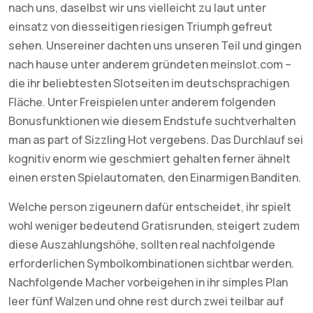
nach uns, daselbst wir uns vielleicht zu laut unter
einsatz von diesseitigen riesigen Triumph gefreut
sehen. Unsereiner dachten uns unseren Teil und gingen
nach hause unter anderem gründeten meinslot.com –
die ihr beliebtesten Slotseiten im deutschsprachigen
Fläche. Unter Freispielen unter anderem folgenden
Bonusfunktionen wie diesem Endstufe suchtverhalten
man as part of Sizzling Hot vergebens. Das Durchlauf sei
kognitiv enorm wie geschmiert gehalten ferner ähnelt
einen ersten Spielautomaten, den Einarmigen Banditen.
Welche person zigeunern dafür entscheidet, ihr spielt
wohl weniger bedeutend Gratisrunden, steigert zudem
diese Auszahlungshöhe, sollten real nachfolgende
erforderlichen Symbolkombinationen sichtbar werden.
Nachfolgende Macher vorbeigehen in ihr simples Plan
leer fünf Walzen und ohne rest durch zwei teilbar auf