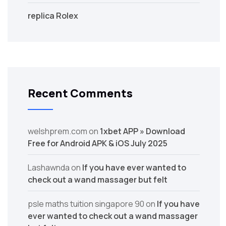
replica Rolex
Recent Comments
welshprem.com
on
1xbet APP » Download
Free for Android APK & iOS July 2025
Lashawnda
on
If you have ever wanted to
check out a wand massager but felt
psle maths tuition singapore 90
on
If you have
ever wanted to check out a wand massager