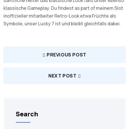
sämtliche heiter das klassische Look falls unser ebenso
klassische Gameplay. Du findest as part of meinem Slot
inoffizieller mitarbeiter Retro-Look etwa Früchte als
Symbole, unser Lucky 7 ist und bleibt gleichfalls dabei.
PREVIOUS POST
NEXT POST
Search