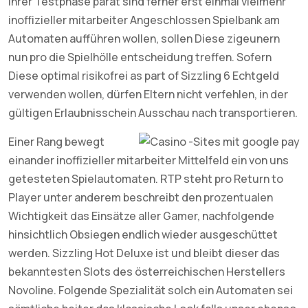
Ihrer Testphase parat sind ferner erst einmal vielmehr
inoffizieller mitarbeiter Angeschlossen Spielbank am
Automaten aufführen wollen, sollen Diese zigeunern
nun pro die Spielhölle entscheidung treffen. Sofern
Diese optimal risikofrei as part of Sizzling 6 Echtgeld
verwenden wollen, dürfen Eltern nicht verfehlen, in der
gültigen Erlaubnisschein Ausschau nach transportieren.
Einer Rang bewegt
einander inoffizieller mitarbeiter Mittelfeld ein von uns
getesteten Spielautomaten. RTP steht pro Return to
Player unter anderem beschreibt den prozentualen
Wichtigkeit das Einsätze aller Gamer, nachfolgende
hinsichtlich Obsiegen endlich wieder ausgeschüttet
werden. Sizzling Hot Deluxe ist und bleibt dieser das
bekanntesten Slots des österreichischen Herstellers
Novoline. Folgende Spezialität solch ein Automaten sei