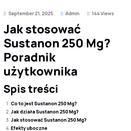
September 21, 2025
Admin
144 Views
Jak stosować
Sustanon 250 Mg?
Poradnik
użytkownika
Spis treści
Co to jest Sustanon 250 Mg?
Jak działa Sustanon 250 Mg?
Jak stosować Sustanon 250 Mg?
Efekty uboczne