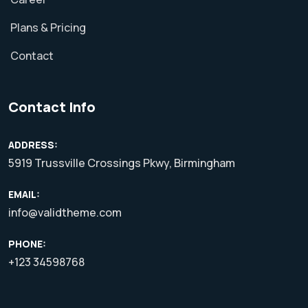
Plans & Pricing
Contact
Contact Info
ADDRESS:
5919 Trussville Crossings Pkwy, Birmingham
EMAIL:
info@validtheme.com
PHONE:
+123 34598768