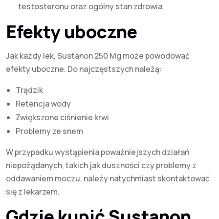
testosteronu oraz ogólny stan zdrowia.
Efekty uboczne
Jak każdy lek, Sustanon 250 Mg może powodować
efekty uboczne. Do najczęstszych należą:
Trądzik
Retencja wody
Zwiększone ciśnienie krwi
Problemy ze snem
W przypadku wystąpienia poważniejszych działań
niepożądanych, takich jak duszności czy problemy z
oddawaniem moczu, należy natychmiast skontaktować
się z lekarzem.
Gdzie kupić Sustanon