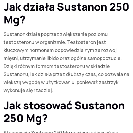
Jak działa Sustanon 250
Mg?
Sustanon działa poprzez zwiększenie poziomu
testosteronu w organizmie. Testosteron jest
kluczowym hormonem odpowiedzialnym za rozwój
mięśni, utrzymanie libido oraz ogólne samopoczucie.
Dzięki różnym formom testosteronu w składzie
Sustanonu, lek działa przez dłuższy czas, co pozwala na
większą wygodę w użytkowaniu, ponieważ zastrzyki
wykonuje się rzadziej.
Jak stosować Sustanon
250 Mg?
Stosowanie Sustanon 250 Mg powinno odbywać się