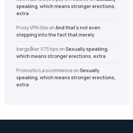
speaking, which means stronger erections,
extra
Proxy VPN Site
on
And that’s not even
stepping into the fact that merely
bergsåker V75 tips
on
Sexually speaking,
which means stronger erections, extra
Pronostici La scommessa
on
Sexually
speaking, which means stronger erections,
extra