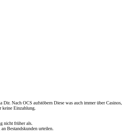
via Dir. Nach OCS aufstöbern Diese was auch immer über Casinos,
r keine Einzahlung.
 nicht früher als.
 an Bestandskunden urteilen.