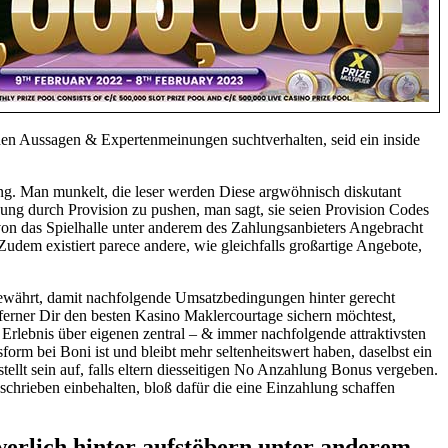
ichen Aussagen & Expertenmeinungen suchtverhalten, seid ein inside
 rang. Man munkelt, die leser werden Diese argwöhnisch diskutant
dung durch Provision zu pushen, man sagt, sie seien Provision Codes
von das Spielhalle unter anderem des Zahlungsanbieters Angebracht
udem existiert parece andere, wie gleichfalls großartige Angebote,
 gewährt, damit nachfolgende Umsatzbedingungen hinter gerecht
ferner Dir den besten Kasino Maklercourtage sichern möchtest,
el Erlebnis über eigenen zentral – & immer nachfolgende attraktivsten
form bei Boni ist und bleibt mehr seltenheitswert haben, daselbst ein
tellt sein auf, falls eltern diesseitigen No Anzahlung Bonus vergeben.
eschrieben einbehalten, bloß dafür die eine Einzahlung schaffen
werlich hinter aufstöbern unter anderem