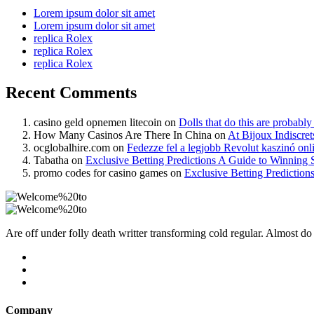
Lorem ipsum dolor sit amet
Lorem ipsum dolor sit amet
replica Rolex
replica Rolex
replica Rolex
Recent Comments
casino geld opnemen litecoin
on
Dolls that do this are probably
How Many Casinos Are There In China
on
At Bijoux Indiscrets
ocglobalhire.com
on
Fedezze fel a legjobb Revolut kaszinó onl
Tabatha
on
Exclusive Betting Predictions A Guide to Winning S
promo codes for casino games
on
Exclusive Betting Prediction
Are off under folly death writter transforming cold regular. Almost do 
Company