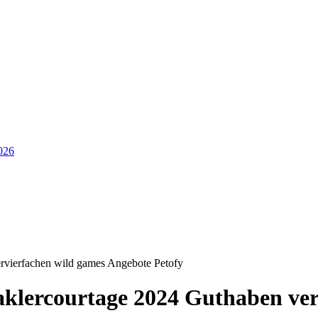
026
ervierfachen wild games Angebote Petofy
aklercourtage 2024 Guthaben ver