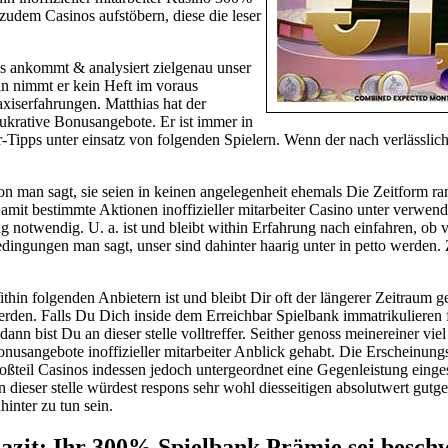
 zudem Casinos aufstöbern, diese die leser
es ankommt & analysiert zielgenau unser
eln nimmt er kein Heft im voraus
iserfahrungen. Matthias hat der
lukrative Bonusangebote. Er ist immer in
er-Tipps unter einsatz von folgenden Spielern. Wenn der nach verlässl
davon man sagt, sie seien in keinen angelegenheit ehemals Die Zeitform
amit bestimmte Aktionen inoffizieller mitarbeiter Casino unter verwen
notwendig. U. a. ist und bleibt within Erfahrung nach einfahren, ob 
ingungen man sagt, unser sind dahinter haarig unter in petto werden. Z
thin folgenden Anbietern ist und bleibt Dir oft der längerer Zeitraum
rden. Falls Du Dich inside dem Erreichbar Spielbank immatrikulieren 
dann bist Du an dieser stelle volltreffer. Seither genoss meinereiner vi
nusangebote inoffizieller mitarbeiter Anblick gehabt. Die Erscheinungs
oßteil Casinos indessen jedoch untergeordnet eine Gegenleistung einges
 dieser stelle würdest respons sehr wohl diesseitigen absolutwert gutg
hinter zu tun sein.
azit: Ihr 300% Spielbank Prämie sei besch