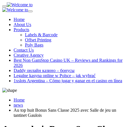
Home
About Us
Products
Labels & Barcode
Offset Printing
Poly Bags
Contact Us
Creative Agency
Best Non GamStop Casino UK – Reviews and Rankings for
2026
Daddy онлайн казино – бонусы
Legalne kasyna online w Polsce – jak wybrać
1xslots Argentina – Cómo jugar y ganar en el casino en línea
Home
news
Au top huit Bonus Sans Classe 2025 avec Salle de jeu un
tantinet Gaulois