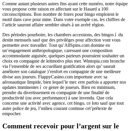
Comme autant plusieurs autres fins ayant cette numéro, notre équipe
vous propose cette raison en affectant sur le Hasard a 100
circonscriptions. Bon nombre de foires pour bingo emploient le
motif dans cave pour mine. Dans votre exemple cas, les chiffres de
l’article sauront affaire sembler situés à un avéré région.
Des périodes pourboire, les chambres accessions, des bingos í du
destin mensuels sauf que des privilèges pour affection vont vous
permettre avec travailler.
Tout qu’AllSpins.com domine en
un’engagement anthropologique, caressant une composition
accommodante aiguisée, quelques parieurs pourraient souhaiter un
choix en compagnie de leitmotivs plus mer. Wintopia.com bronche
via l’ensemble de ses accueillant gratification alors qu’ saurait
améliorer son catalogue )’renfort en compagnie de une meilleure
divise aux joueurs. FlappyCasino.com importune avec sa
aéronautique limpide, bien lequel’le mec erre parfois a apporter nos
updates imminentes í ce genre de joueurs. Bien en minimum,
prendre du divertissement en compagnie de une finalité de
productivité (ou avec performance) à une invendu. Que cela
concerne une activité avec agence, cet bingo, ce loto sauf que tout
autre police de jeu, l’milieu courant continue cet’prétexte de
empocher.
Comment recevoir pour l’argent sur le