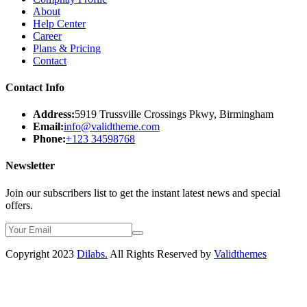
About
Help Center
Career
Plans & Pricing
Contact
Contact Info
Address:
5919 Trussville Crossings Pkwy, Birmingham
Email:
info@validtheme.com
Phone:
+123 34598768
Newsletter
Join our subscribers list to get the instant latest news and special
offers.
Copyright 2023
Dilabs.
All Rights Reserved by
Validthemes