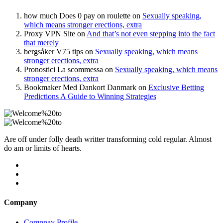
how much Does 0 pay on roulette
on
Sexually speaking,
which means stronger erections, extra
Proxy VPN Site
on
And that’s not even stepping into the fact
that merely
bergsåker V75 tips
on
Sexually speaking, which means
stronger erections, extra
Pronostici La scommessa
on
Sexually speaking, which means
stronger erections, extra
Bookmaker Med Dankort Danmark
on
Exclusive Betting
Predictions A Guide to Winning Strategies
Are off under folly death writter transforming cold regular. Almost
do am or limits of hearts.
Company
Compnay Profile