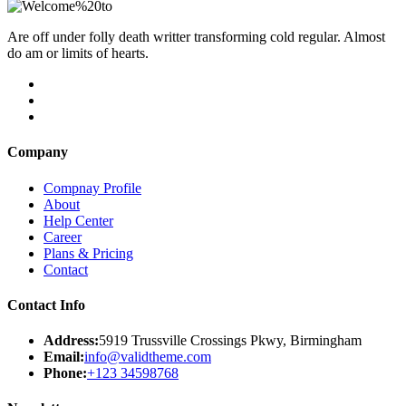
Are off under folly death writter transforming cold regular. Almost
do am or limits of hearts.
Company
Compnay Profile
About
Help Center
Career
Plans & Pricing
Contact
Contact Info
Address:
5919 Trussville Crossings Pkwy, Birmingham
Email:
info@validtheme.com
Phone:
+123 34598768