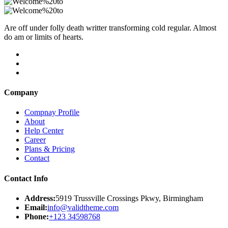
Are off under folly death writter transforming cold regular. Almost
do am or limits of hearts.
Company
Compnay Profile
About
Help Center
Career
Plans & Pricing
Contact
Contact Info
Address:
5919 Trussville Crossings Pkwy, Birmingham
Email:
info@validtheme.com
Phone:
+123 34598768