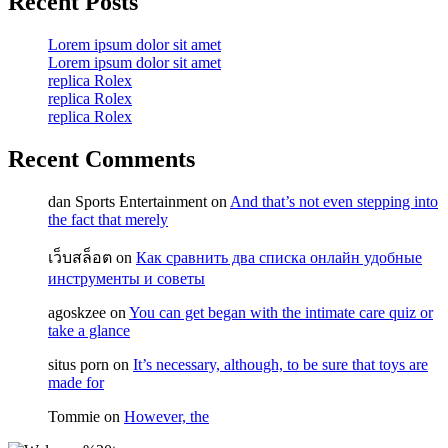
Recent Posts
Lorem ipsum dolor sit amet
Lorem ipsum dolor sit amet
replica Rolex
replica Rolex
replica Rolex
Recent Comments
dan Sports Entertainment
on
And that’s not even stepping into
the fact that merely
เว็บสล็อต
on
Как сравнить два списка онлайн удобные
инструменты и советы
agoskzee
on
You can get began with the intimate care quiz or
take a glance
situs porn
on
It’s necessary, although, to be sure that toys are
made for
Tommie
on
However, the