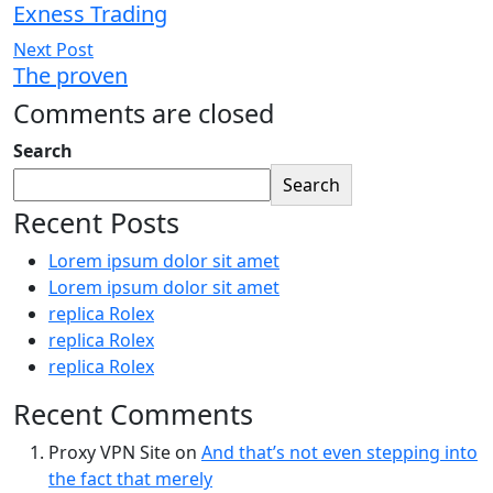
Exness Trading
Next Post
The proven
Comments are closed
Search
Search
Recent Posts
Lorem ipsum dolor sit amet
Lorem ipsum dolor sit amet
replica Rolex
replica Rolex
replica Rolex
Recent Comments
Proxy VPN Site
on
And that’s not even stepping into
the fact that merely