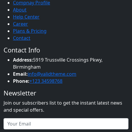
Compnay Profile
About
Help Center
Career
Plans & Pricing
Contact
Contact Info
Address:
5919 Trussville Crossings Pkwy,
Birmingham
Email:
info@validtheme.com
Phone:
+123 34598768
Newsletter
Join our subscribers list to get the instant latest news
and special offers.