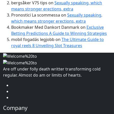
bergsåker V75 tips
on
Sexually speaking, which
means stronger erections, extra
Pronostici La scommessa
on
Sexually speaking,
which means stronger erections, extra
Bookmaker Med Dankort Danmark
on
Exclusive
Betting Predictions A Guide to Winning Strategies
mobil fogadás legjobb
on
The Ultimate Guide to
royal reels 8 Unveiling Slot Treasures
Are off under folly death writter transforming cold
regular. Almost do am or limits of hearts.
Company