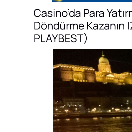
Casino’da Para Yatı
Döndürme Kazanın IZ
PLAYBEST)