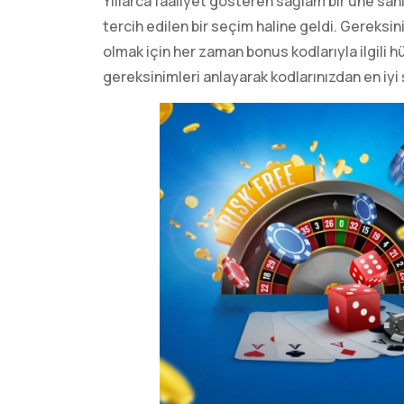
Yıllarca faaliyet gösteren sağlam bir üne sah
tercih edilen bir seçim haline geldi. Gereksin
olmak için her zaman bonus kodlarıyla ilgili
gereksinimleri anlayarak kodlarınızdan en iyi ş