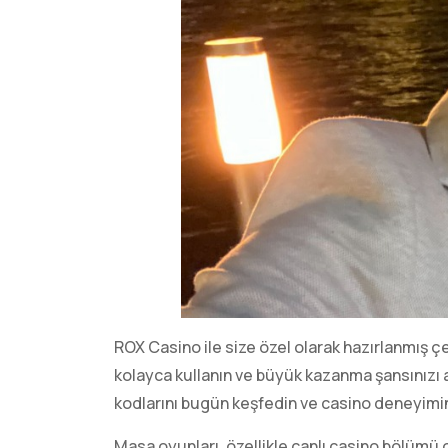
ROX Casino ile size özel olarak hazırlanmış çeş
kolayca kullanın ve büyük kazanma şansınızı 
kodlarını bugün keşfedin ve casino deneyimin
Masa oyunları, özellikle canlı casino bölümü