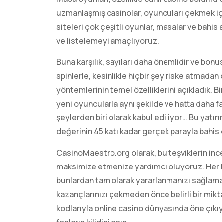
uzmanlaşmış casinolar, oyuncuları çekmek içi
siteleri çok çeşitli oyunlar, masalar ve bahis a
ve listelemeyi amaçlıyoruz.
Buna karşılık, sayıları daha önemlidir ve bonu
spinlerle, kesinlikle hiçbir şey riske atmada
yöntemlerinin temel özelliklerini açıkladık. B
yeni oyuncularla aynı şekilde ve hatta daha f
şeylerden biri olarak kabul ediliyor… Bu yatı
değerinin 45 katı kadar gerçek parayla bahi
CasinoMaestro.org olarak, bu teşviklerin ince
maksimize etmenize yardımcı oluyoruz. Her bir
bunlardan tam olarak yararlanmanızı sağlama
kazançlarınızı çekmeden önce belirli bir mikt
kodlarıyla online casino dünyasında öne çıkı