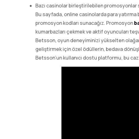
Bazı casinolar birleştirilebilen promosyonlar s
Bu sayfada, online casinolarda para yatırma b
promosyon kodları sunacağız. Promosyon
ba
kumarbazları çekmek ve aktif oyuncuları teşvi
Betsson, oyun deneyiminizi yükselten olağan
geliştirmek için özel ödüllerin, bedava dönüşle
Betsson’un kullanıcı dostu platformu, bu cazi