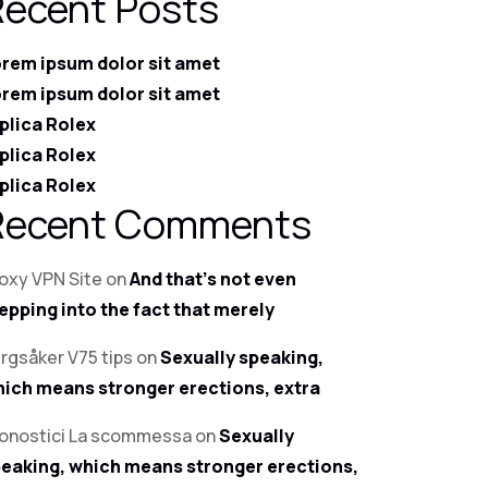
Recent Posts
rem ipsum dolor sit amet
rem ipsum dolor sit amet
plica Rolex
plica Rolex
plica Rolex
Recent Comments
oxy VPN Site
on
And that’s not even
epping into the fact that merely
rgsåker V75 tips
on
Sexually speaking,
ich means stronger erections, extra
onostici La scommessa
on
Sexually
eaking, which means stronger erections,