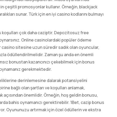
n çeşitli promosyonlar kullanır. Örneğin, blackjack
ralıkları sunar. Türk için en iyi casino kodlarını bulmayı
s koşulları çok daha caziptir. Depozitosuz free
n oynarsınız. Online casinolardaki popüler ödeme
ir casino sitesine uzun süredir sadık olan oyuncular,
azla ödüllendirilmelidir. Zaman şu anda en önemli
rımsız bonustan kazancınızı çekebilmek için bonus
s oynamanız gerekmektedir.
liklerine derinlemesine dalarak potansiyelini
ine bağlı olan şartları ve koşulları anlamak,
k açısından önemlidir. Örneğin, hoş geldin bonusu,
arda bahis oynamanızı gerektirebilir. 1Bet, cazip bonus
yor. Oyununuzu artırmak için özel ödüllerin ve ekstra