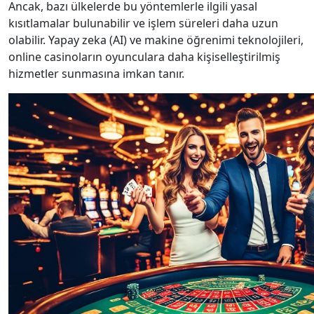
Ancak, bazı ülkelerde bu yöntemlerle ilgili yasal
kısıtlamalar bulunabilir ve işlem süreleri daha uzun
olabilir. Yapay zeka (AI) ve makine öğrenimi teknolojileri,
online casinoların oyunculara daha kişiselleştirilmiş
hizmetler sunmasına imkan tanır.