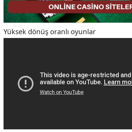
Yüksek dönüş oranlı oyunlar