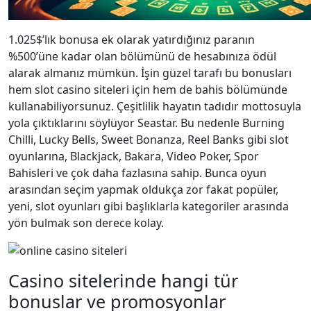
1.025$’lık bonusa ek olarak yatırdığınız paranın
%500’üne kadar olan bölümünü de hesabınıza ödül
alarak almanız mümkün. İşin güzel tarafı bu bonusları
hem slot casino siteleri için hem de bahis bölümünde
kullanabiliyorsunuz. Çeşitlilik hayatın tadıdır mottosuyla
yola çıktıklarını söylüyor Seastar. Bu nedenle Burning
Chilli, Lucky Bells, Sweet Bonanza, Reel Banks gibi slot
oyunlarına, Blackjack, Bakara, Video Poker, Spor
Bahisleri ve çok daha fazlasına sahip. Bunca oyun
arasından seçim yapmak oldukça zor fakat popüler,
yeni, slot oyunları gibi başlıklarla kategoriler arasında
yön bulmak son derece kolay.
Casino sitelerinde hangi tür
bonuslar ve promosyonlar