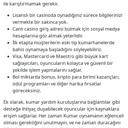
ile karıştırmamak gerekir.
Lisanslı bir casinoda oynadığınız sürece bilgilerinizi
vermekte bir sakınca yok.
Canlı casino giriş adresi bulmak için sosyal medya
hesaplarına göz atmak yeterlidir.
İlk etapta müşterilerin eski tip kumarhanelerde
bahis oynamaya başladığını söyleyebiliriz.
Visa, Mastercard ve Maestro gibi büyük kart
sağlayıcıları, oyuncuların kolayca ve güvenli bir
şekilde işlem yapmalarını sağlar.
Bol miktarda bonus, kripto para birimi kazançları,
ödül programları ve diğer harika fırsatlar
göreceksiniz.
Ek olarak, kumar yardım kuruluşlarına bağlantılar gibi
desteğe ihtiyaç duyabilecek oyuncular için kaynaklara
erişim sağlarlar. Her zaman Kumar oynamanın eğlenceli
olması gerektiğini unutmayın, ve ne zaman duracağını