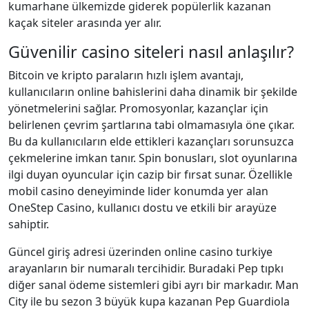
kumarhane ülkemizde giderek popülerlik kazanan
kaçak siteler arasında yer alır.
Güvenilir casino siteleri nasıl anlaşılır?
Bitcoin ve kripto paraların hızlı işlem avantajı,
kullanıcıların online bahislerini daha dinamik bir şekilde
yönetmelerini sağlar. Promosyonlar, kazançlar için
belirlenen çevrim şartlarına tabi olmamasıyla öne çıkar.
Bu da kullanıcıların elde ettikleri kazançları sorunsuzca
çekmelerine imkan tanır. Spin bonusları, slot oyunlarına
ilgi duyan oyuncular için cazip bir fırsat sunar. Özellikle
mobil casino deneyiminde lider konumda yer alan
OneStep Casino, kullanıcı dostu ve etkili bir arayüze
sahiptir.
Güncel giriş adresi üzerinden online casino turkiye
arayanların bir numaralı tercihidir. Buradaki Pep tıpkı
diğer sanal ödeme sistemleri gibi ayrı bir markadır. Man
City ile bu sezon 3 büyük kupa kazanan Pep Guardiola