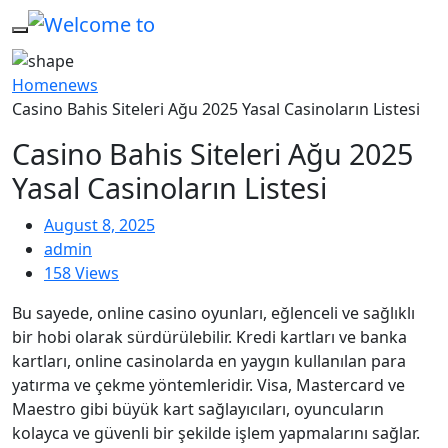
Home
news
Casino Bahis Siteleri Ağu 2025 Yasal Casinoların Listesi ️
Casino Bahis Siteleri Ağu 2025
Yasal Casinoların Listesi ️
August 8, 2025
admin
158 Views
Bu sayede, online casino oyunları, eğlenceli ve sağlıklı
bir hobi olarak sürdürülebilir. Kredi kartları ve banka
kartları, online casinolarda en yaygın kullanılan para
yatırma ve çekme yöntemleridir. Visa, Mastercard ve
Maestro gibi büyük kart sağlayıcıları, oyuncuların
kolayca ve güvenli bir şekilde işlem yapmalarını sağlar.