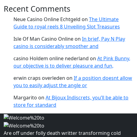
Recent Comments
Neue Casino Online Echtgeld
on
The Ultimate
Guide to royal reels 8 Unveiling Slot Treasures
Isle Of Man Casino Online
on
In brief, Pay N Play
casino is considerably smoother and
casino Holdem online nederland
on
At Pink Bunny,
our objective is to deliver pleasure and fun,
erwin craps overleden
on
If a position doesnt allow
you to easily adjust the angle or
Margarito
on
At Bijoux Indiscrets, you’ll be able to
store for standard
Are off under folly death writter transforming cold