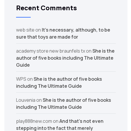
Recent Comments
web site
on
It’s necessary, although, to be
sure that toys are made for
academy store new braunfels tx
on
She is the
author of five books including The Ultimate
Guide
WPS
on
She is the author of five books
including The Ultimate Guide
Louvenia
on
She is the author of five books
including The Ultimate Guide
play888new.com
on
And that’s not even
stepping into the fact that merely