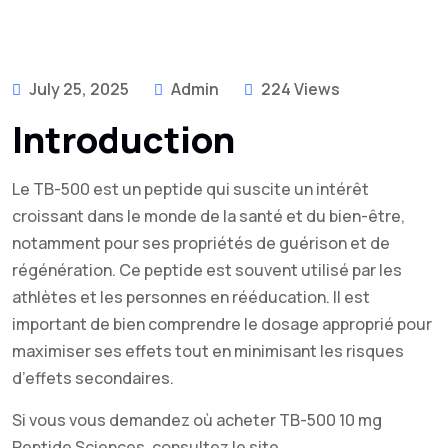
July 25, 2025
Admin
224 Views
Introduction
Le TB-500 est un peptide qui suscite un intérêt
croissant dans le monde de la santé et du bien-être,
notamment pour ses propriétés de guérison et de
régénération. Ce peptide est souvent utilisé par les
athlètes et les personnes en rééducation. Il est
important de bien comprendre le dosage approprié pour
maximiser ses effets tout en minimisant les risques
d’effets secondaires.
Si vous vous demandez où acheter TB-500 10 mg
Peptide Sciences, consultez le site