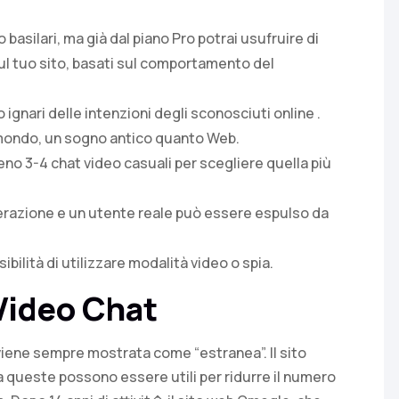
o basilari, ma già dal piano Pro potrai usufruire di
ul tuo sito, basati sul comportamento del
 ignari delle intenzioni degli sconosciuti online .
il mondo, un sogno antico quanto Web.
eno 3-4 chat video casuali per scegliere quella più
erazione e un utente reale può essere espulso da
bilità di utilizzare modalità video o spia.
Video Chat
t viene sempre mostrata come “estranea”. Il sito
 queste possono essere utili per ridurre il numero