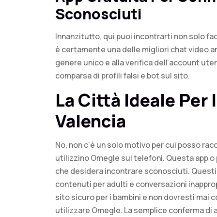
Sconosciuti
Innanzitutto, qui puoi incontrarti non solo f
è certamente una delle migliori chat video an
genere unico e alla verifica dell’account ute
comparsa di profili falsi e bot sul sito.
La Città Ideale Per 
Valencia
No, non c’è un solo motivo per cui posso racco
utilizzino Omegle sui telefoni. Questa app o
che desidera incontrare sconosciuti. Questi a
contenuti per adulti e conversazioni inappro
sito sicuro per i bambini e non dovresti mai 
utilizzare Omegle. La semplice conferma di a