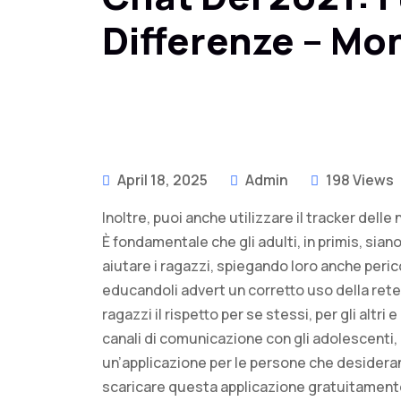
Differenze – Mo
April 18, 2025
Admin
198 Views
Inoltre, puoi anche utilizzare il tracker delle 
È fondamentale che gli adulti, in primis, sia
aiutare i ragazzi, spiegando loro anche peric
educandoli advert un corretto uso della rete
ragazzi il rispetto per se stessi, per gli altr
canali di comunicazione con gli adolescenti, 
un’applicazione per le persone che desiderano
scaricare questa applicazione gratuitamente 