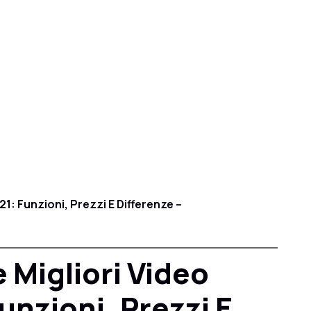
21: Funzioni, Prezzi E Differenze –
 Migliori Video
unzioni, Prezzi E