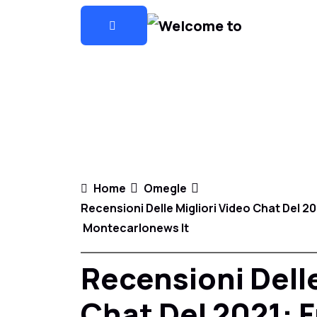
Home
Omegle
Recensioni Delle Migliori Video Chat Del 20
Montecarlonews It
Recensioni Delle
Chat Del 2021: F