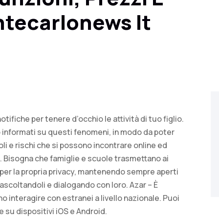
ntecarlonews It
notifiche per tenere d’occhio le attività di tuo figlio.
no informati su questi fenomeni, in modo da poter
oli e rischi che si possono incontrare online ed
. Bisogna che famiglie e scuole trasmettano ai
i e per la propria privacy, mantenendo sempre aperti
ascoltandoli e dialogando con loro. Azar – È
 interagire con estranei a livello nazionale. Puoi
su dispositivi iOS e Android.