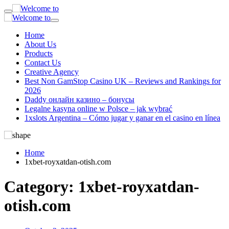
Home
About Us
Products
Contact Us
Creative Agency
Best Non GamStop Casino UK – Reviews and Rankings for
2026
Daddy онлайн казино – бонусы
Legalne kasyna online w Polsce – jak wybrać
1xslots Argentina – Cómo jugar y ganar en el casino en línea
Home
1xbet-royxatdan-otish.com
Category:
1xbet-royxatdan-
otish.com