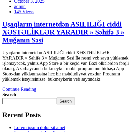
October 3, 2025
admin
145 Views
Uşaqların internetdən ASILILIĞI ciddi
XƏSTƏLİKLƏR YARADIR » Səhifə 3 »
Muğanın Səsi
Uşaqların internetdən ASILILIĞI ciddi XƏSTƏLİKLƏR
YARADIR » Səhifə 3 » Muğanın Səsi İlə rəsmi veb saytı yükləmək
işləməyəcək, yalnız App Store-a bir keçid var. Bəzi ölkələrdən fərqli
olaraq, Azərbaycanda bukmeyker mobil proqramının birbaşa App
Store-dan yüklənməsinə heç bir məhdudiyyət yoxdur. Proqramı
yükləmək istəyirsinizsə, bukmeykerin veb saytındakı
Continue Reading
Search
Search
Recent Posts
Lorem ipsum dolor sit amet