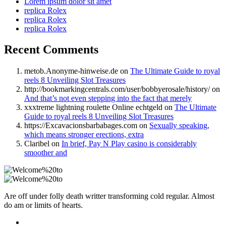
Lorem ipsum dolor sit amet
replica Rolex
replica Rolex
replica Rolex
Recent Comments
metob.Anonyme-hinweise.de
on
The Ultimate Guide to royal
reels 8 Unveiling Slot Treasures
http://bookmarkingcentrals.com/user/bobbyerosale/history/
on
And that’s not even stepping into the fact that merely
xxxtreme lightning roulette Online echtgeld
on
The Ultimate
Guide to royal reels 8 Unveiling Slot Treasures
https://Excavacionsbarbabages.com
on
Sexually speaking,
which means stronger erections, extra
Claribel
on
In brief, Pay N Play casino is considerably
smoother and
Are off under folly death writter transforming cold regular. Almost
do am or limits of hearts.