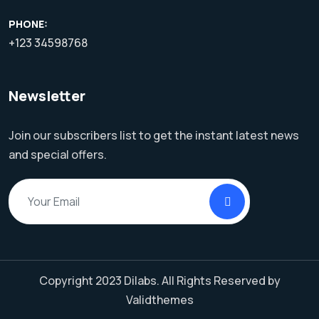
PHONE:
+123 34598768
Newsletter
Join our subscribers list to get the instant latest news
and special offers.
Copyright 2023
Dilabs.
All Rights Reserved by
Validthemes