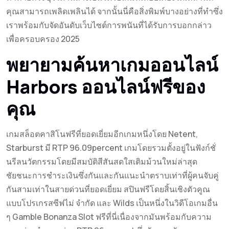
คุณสามารถเพลิดเพลินได้ จากนั้นนี่คือสิ่งพิมพ์บางอย่างที่ทำซึ่ง
เราพร้อมกับจัดอันดับเว็บไซต์การพนันที่ได้รับการบอกกล่าว
เพื่อครอบครอง 2025
พยายามค้นหาเกมออนไลน์
Harbors ออนไลน์ฟรีของ
คุณ
เกมสล็อตคาสิโนฟรีที่ยอดเยี่ยมอีกเกมหนึ่งโดย Netent,
Starburst มี RTP 96.09percent เกมโดยรวมตั้งอยู่ในฟังก์ชั่
นรีลนวัตกรรมโดยมีสมบัติสีสันสดใสเติมม้วนใหม่ล่าสุด
ชัยชนะการชำระเงินซึ่งกันและกันแนะนำตราบเท่าที่ผู้คนจับคู่
กันสามเท่าในสายด่วนที่ยอดเยี่ยม สปินฟรีโดยสิ้นเชิงตัวคูณ
แบบโปรเกรสซีฟไม่ จำกัด และ Wilds เป็นหนึ่งในวิดีโอเกมอื่น
ๆ Gamble Bonanza Slot ฟรีที่นี่เนื่องจากมันพร้อมกับความ