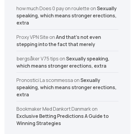
how much Does 0 pay on roulette
on
Sexually
speaking, which means stronger erections,
extra
Proxy VPN Site
on
And that’s not even
stepping into the fact that merely
bergsåker V75 tips
on
Sexually speaking,
which means stronger erections, extra
Pronostici La scommessa
on
Sexually
speaking, which means stronger erections,
extra
Bookmaker Med Dankort Danmark
on
Exclusive Betting Predictions A Guide to
Winning Strategies