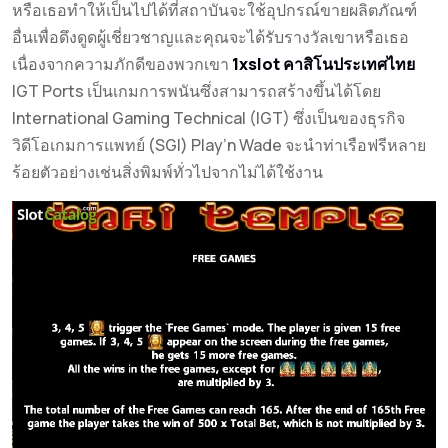
หรือเธอทำให้เป็นไปได้ที่สถาบันจะใช้อุปกรณ์ขายผลิตภัณฑ์
อื่นเพื่อดึงดูดผู้เชี่ยวชาญและคุณจะได้รับรางวัลเขาหรือเธอ
เนื่องจากความภักดีของพวกเขา
1xslot คาสิโนประเทศไทย
IGT Ports เป็นเกมการพนันซึ่งสามารถสร้างขึ้นได้โดย
International Gaming Technical (IGT) ซึ่งเป็นของธุรกิจ
วิดีโอเกมการแพทย์ (SGI) Play’n Wade จะนำท่าเรือฟรีหลาย
ร้อยตัวอย่างเช่นสิ่งพิมพ์ทั่วไปจากไม่ได้ใช้งาน